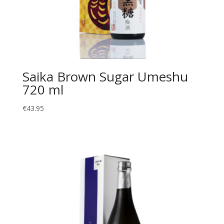
Saika Brown Sugar Umeshu
720 ml
€
43.95