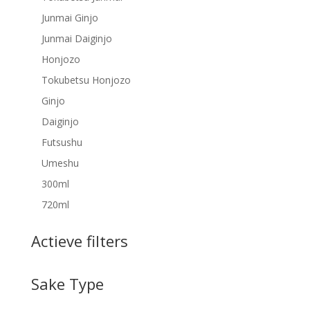
Junmai Ginjo
Junmai Daiginjo
Honjozo
Tokubetsu Honjozo
Ginjo
Daiginjo
Futsushu
Umeshu
300ml
720ml
Actieve filters
Sake Type