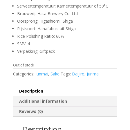
Serveertemperatuur: Kamertemperatuur of 50°C
Brouwerij: Hata Brewery Co. Ltd.
Oorsprong: Higashiomi, Shiga
Rijstsoort: Hanafubuki uit Shiga
Rice Polishing Ratio: 60%
SMV: 4
Verpakking: Giftpack
Out of stock
Categories:
Junmai
,
Sake
Tags:
Daijiro
,
Junmai
Description
Additional information
Reviews (0)
Description