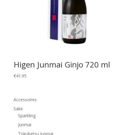
Higen Junmai Ginjo 720 ml
€
41.95
Accessoires
Sake
Sparkling
Junmai
Tokubetsu Junmai