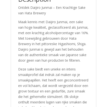
Ontdek Daijiro Junmai – Een Krachtige Sake
van Hata Brewery
Maak kennis met Daijiro Junmai, een sake
van hoge kwaliteit, geclassificeerd als Junmai,
met een krachtig alcoholpercentage van 16%.
Met toewijding gebrouwen door Hata
Brewery in het pittoreske Higashiomi, Shiga.
Daijiro Junmai is gewijd aan het behouden
van de authentieke smaak van Japanse sake
door geen van hun producten te filteren.
Deze sake biedt een unieke en intens
smaakprofiel dat indruk zal maken op je
smaakpapillen. Het heeft een geconcentreerd
en vol lichaam, dat wordt vergezeld door een
grove textuur en een gedurfde, zure smaak
die het gehemelte stimuleert. Elk slokje
onthult meerdere lagen van rijke smaken die