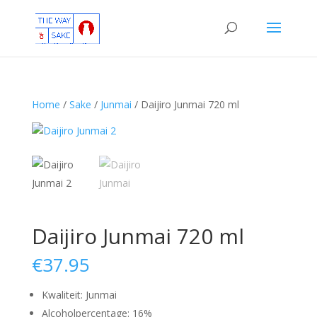
Home
/
Sake
/
Junmai
/ Daijiro Junmai 720 ml
Daijiro Junmai 720 ml
€
37.95
Kwaliteit: Junmai
Alcoholpercentage: 16%