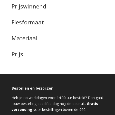
Prijswinnend
Flesformaat
Materiaal
Prijs
Bestellen en bezorgen
Heb je op werkdagen voor 14:00 uur besteld? Dan gaat
jouw bestelling dezelfde dag nog de deur uit.
Gratis
verzending
voor bestellingen boven de €60.