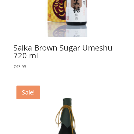
Saika Brown Sugar Umeshu
720 ml
€
43.95
Sale!