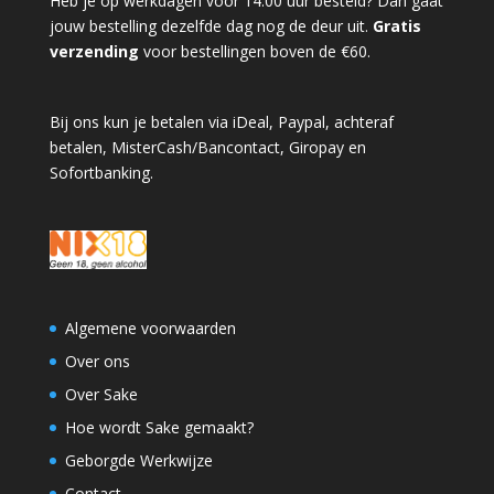
Heb je op werkdagen voor 14:00 uur besteld? Dan gaat
jouw bestelling dezelfde dag nog de deur uit.
Gratis
verzending
voor bestellingen boven de €60.
Bij ons kun je betalen via iDeal, Paypal, achteraf
betalen, MisterCash/Bancontact, Giropay en
Sofortbanking.
Algemene voorwaarden
Over ons
Over Sake
Hoe wordt Sake gemaakt?
Geborgde Werkwijze
Contact