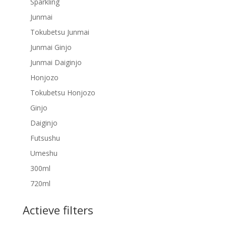
Sparkling
Junmai
Tokubetsu Junmai
Junmai Ginjo
Junmai Daiginjo
Honjozo
Tokubetsu Honjozo
Ginjo
Daiginjo
Futsushu
Umeshu
300ml
720ml
Actieve filters