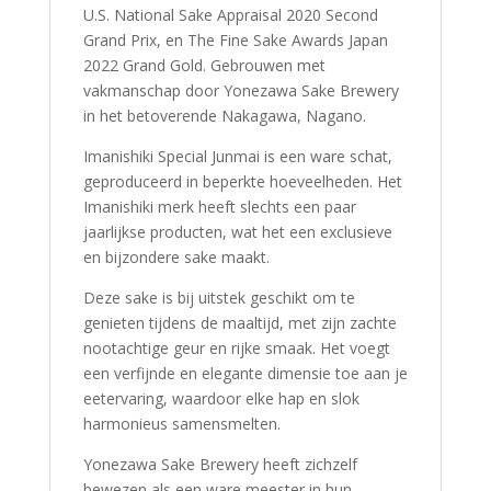
U.S. National Sake Appraisal 2020 Second
Grand Prix, en The Fine Sake Awards Japan
2022 Grand Gold. Gebrouwen met
vakmanschap door Yonezawa Sake Brewery
in het betoverende Nakagawa, Nagano.
Imanishiki Special Junmai is een ware schat,
geproduceerd in beperkte hoeveelheden. Het
Imanishiki merk heeft slechts een paar
jaarlijkse producten, wat het een exclusieve
en bijzondere sake maakt.
Deze sake is bij uitstek geschikt om te
genieten tijdens de maaltijd, met zijn zachte
nootachtige geur en rijke smaak. Het voegt
een verfijnde en elegante dimensie toe aan je
eetervaring, waardoor elke hap en slok
harmonieus samensmelten.
Yonezawa Sake Brewery heeft zichzelf
bewezen als een ware meester in hun