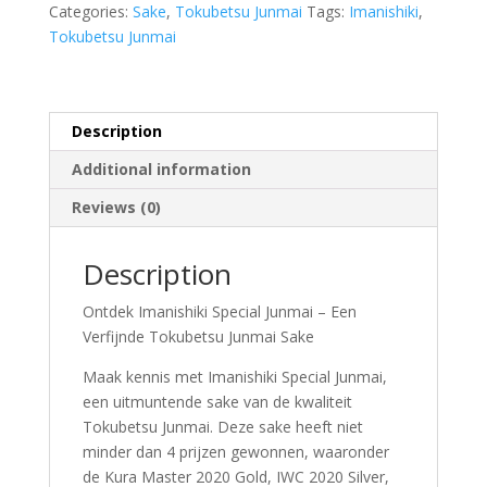
ml
Categories:
Sake
,
Tokubetsu Junmai
Tags:
Imanishiki
,
quantity
Tokubetsu Junmai
Description
Additional information
Reviews (0)
Description
Ontdek Imanishiki Special Junmai – Een
Verfijnde Tokubetsu Junmai Sake
Maak kennis met Imanishiki Special Junmai,
een uitmuntende sake van de kwaliteit
Tokubetsu Junmai. Deze sake heeft niet
minder dan 4 prijzen gewonnen, waaronder
de Kura Master 2020 Gold, IWC 2020 Silver,