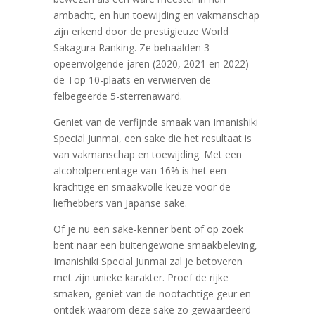
ambacht, en hun toewijding en vakmanschap
zijn erkend door de prestigieuze World
Sakagura Ranking. Ze behaalden 3
opeenvolgende jaren (2020, 2021 en 2022)
de Top 10-plaats en verwierven de
felbegeerde 5-sterrenaward.
Geniet van de verfijnde smaak van Imanishiki
Special Junmai, een sake die het resultaat is
van vakmanschap en toewijding. Met een
alcoholpercentage van 16% is het een
krachtige en smaakvolle keuze voor de
liefhebbers van Japanse sake.
Of je nu een sake-kenner bent of op zoek
bent naar een buitengewone smaakbeleving,
Imanishiki Special Junmai zal je betoveren
met zijn unieke karakter. Proef de rijke
smaken, geniet van de nootachtige geur en
ontdek waarom deze sake zo gewaardeerd