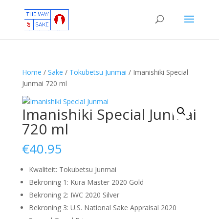
Home
/
Sake
/
Tokubetsu Junmai
/ Imanishiki Special
Junmai 720 ml
Imanishiki Special Junmai
720 ml
€
40.95
Kwaliteit: Tokubetsu Junmai
Bekroning 1: Kura Master 2020 Gold
Bekroning 2: IWC 2020 Silver
Bekroning 3: U.S. National Sake Appraisal 2020