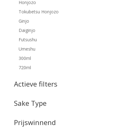
Honjozo
Tokubetsu Honjozo
Ginjo
Daiginjo
Futsushu
Umeshu
300ml
720ml
Actieve filters
Sake Type
Prijswinnend