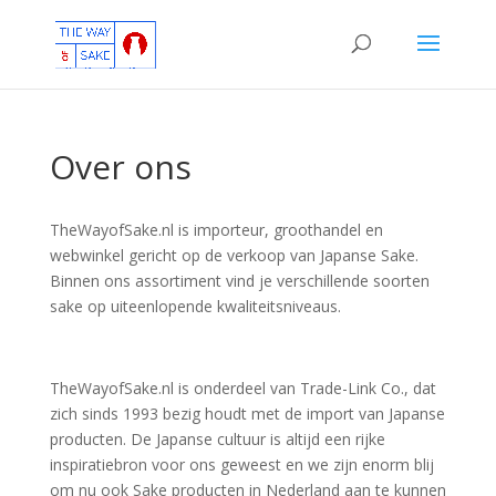
Over ons
TheWayofSake.nl is importeur, groothandel en
webwinkel gericht op de verkoop van Japanse Sake.
Binnen ons assortiment vind je verschillende soorten
sake op uiteenlopende kwaliteitsniveaus.
TheWayofSake.nl is onderdeel van Trade-Link Co., dat
zich sinds 1993 bezig houdt met de import van Japanse
producten. De Japanse cultuur is altijd een rijke
inspiratiebron voor ons geweest en we zijn enorm blij
om nu ook Sake producten in Nederland aan te kunnen