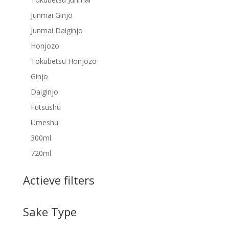
Junmai Ginjo
Junmai Daiginjo
Honjozo
Tokubetsu Honjozo
Ginjo
Daiginjo
Futsushu
Umeshu
300ml
720ml
Actieve filters
Sake Type