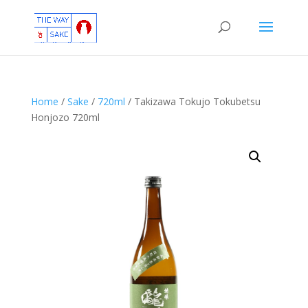
Home
/
Sake
/
720ml
/ Takizawa Tokujo Tokubetsu
Honjozo 720ml