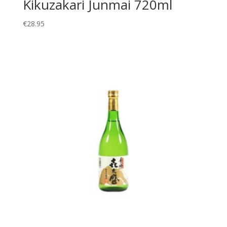
Kikuzakari Junmai 720ml
€
28.95