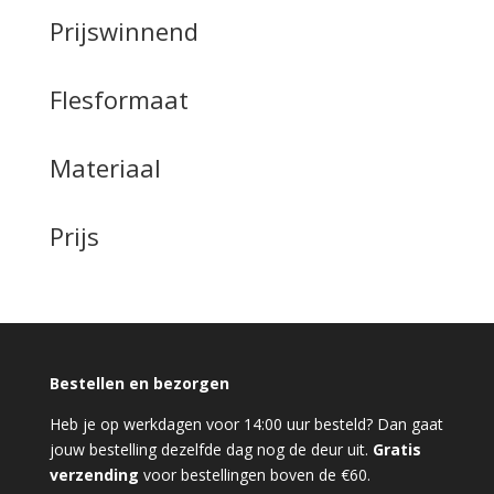
Prijswinnend
Flesformaat
Materiaal
Prijs
Bestellen en bezorgen
Heb je op werkdagen voor 14:00 uur besteld? Dan gaat
jouw bestelling dezelfde dag nog de deur uit.
Gratis
verzending
voor bestellingen boven de €60.