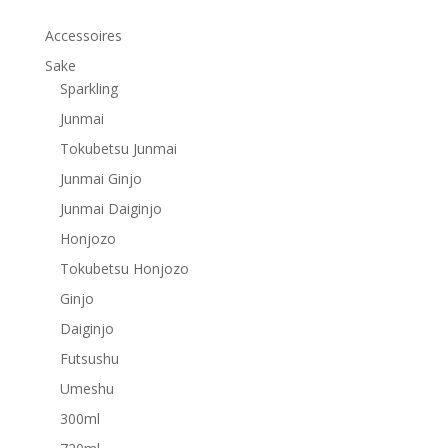
Accessoires
Sake
Sparkling
Junmai
Tokubetsu Junmai
Junmai Ginjo
Junmai Daiginjo
Honjozo
Tokubetsu Honjozo
Ginjo
Daiginjo
Futsushu
Umeshu
300ml