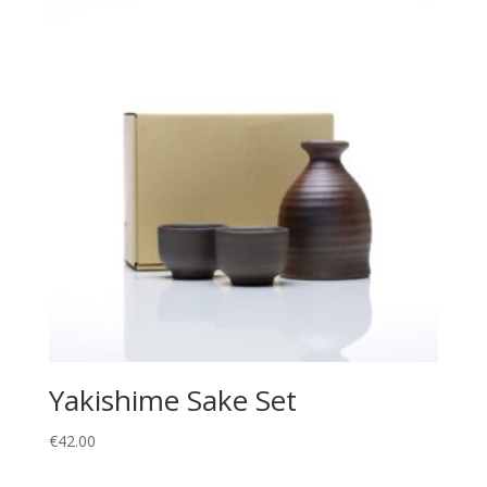
Yakishime Sake Set
€
42.00