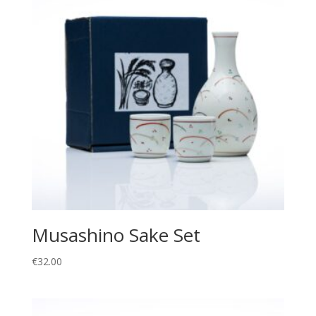
Musashino Sake Set
€
32.00