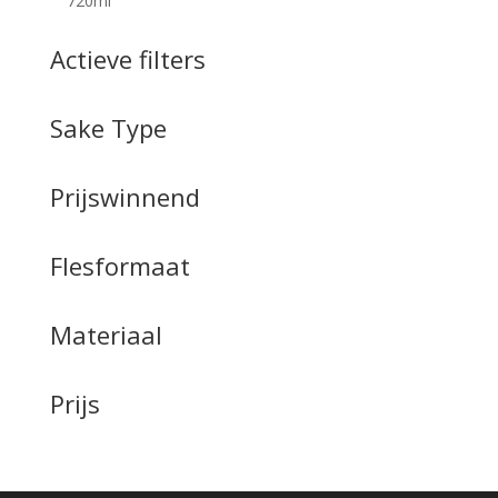
720ml
Actieve filters
Sake Type
Prijswinnend
Flesformaat
Materiaal
Prijs