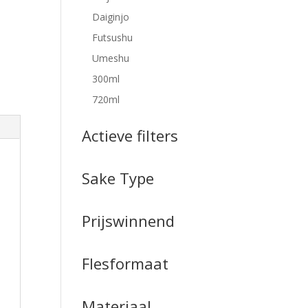
Daiginjo
Futsushu
Umeshu
300ml
720ml
Actieve filters
Sake Type
Prijswinnend
Flesformaat
Materiaal