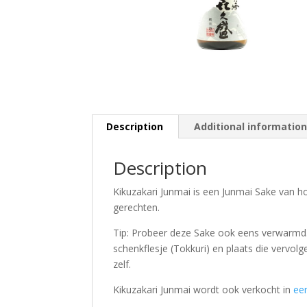
Description
Additional informatio
Description
Kikuzakari Junmai is een Junmai Sake van h
gerechten.
Tip: Probeer deze Sake ook eens verwarmd.
schenkflesje (Tokkuri) en plaats die vervo
zelf.
Kikuzakari Junmai wordt ook verkocht in
ee