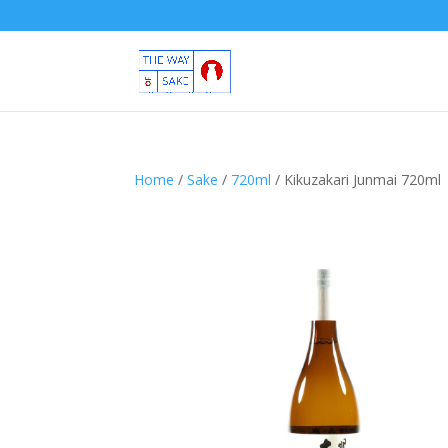
Home
/
Sake
/
720ml
/ Kikuzakari Junmai 720ml