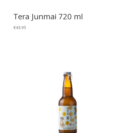
Tera Junmai 720 ml
€
43.95