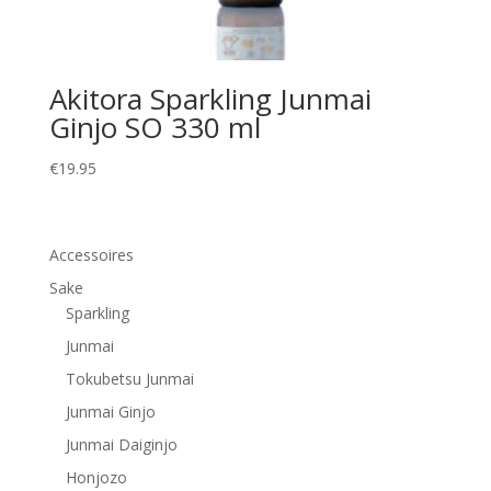
Akitora Sparkling Junmai
Ginjo SO 330 ml
€
19.95
Accessoires
Sake
Sparkling
Junmai
Tokubetsu Junmai
Junmai Ginjo
Junmai Daiginjo
Honjozo