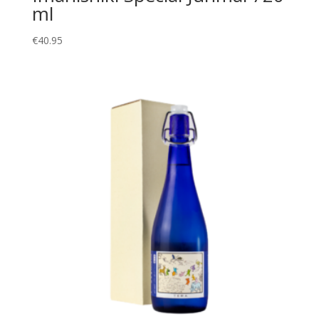
ml
€
40.95