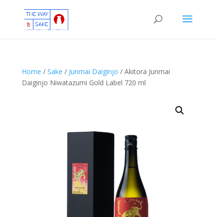
Home
/
Sake
/
Junmai Daiginjo
/ Akitora Junmai
Daiginjo Niwatazumi Gold Label 720 ml