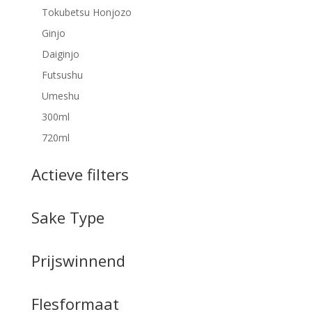
Tokubetsu Honjozo
Ginjo
Daiginjo
Futsushu
Umeshu
300ml
720ml
Actieve filters
Sake Type
Prijswinnend
Flesformaat