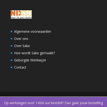
Algemene voorwaarden
Over ons
Over Sake
Hoe wordt Sake gemaakt?
Geborgde Werkwijze
Contact
Op werkdagen voor 14:00 uur besteld? Dan gaat jouw bestelling