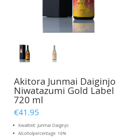
Akitora Junmai Daiginjo
Niwatazumi Gold Label
720 ml
€
41.95
Kwaliteit: Junmai Daiginjo
Alcoholpercentage: 16%