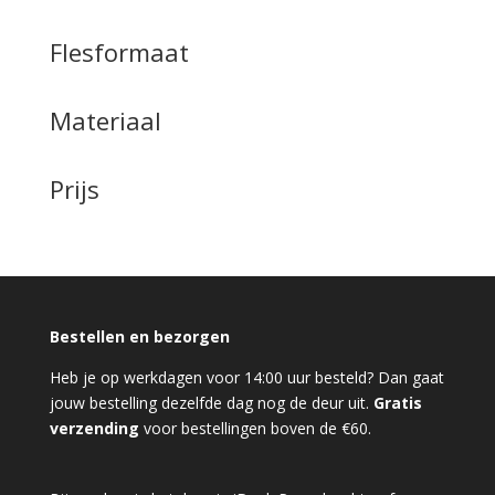
Flesformaat
Materiaal
Prijs
Bestellen en bezorgen
Heb je op werkdagen voor 14:00 uur besteld? Dan gaat
jouw bestelling dezelfde dag nog de deur uit.
Gratis
verzending
voor bestellingen boven de €60.