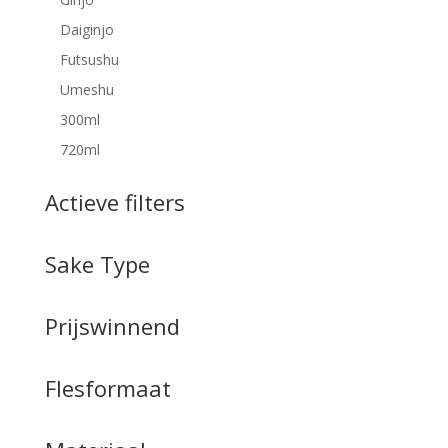
Daiginjo
Futsushu
Umeshu
300ml
720ml
Actieve filters
Sake Type
Prijswinnend
Flesformaat