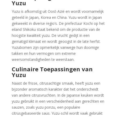
Yuzu
Yuzu is afkomstig uit Oost-Azië en wordt voornamelijk
geteeld in Japan, Korea en China. Yuzu wordt in Japan
gekweekt in diverse regio’s. De prefectuur Kochi op het
eiland Shikoku staat bekend om de productie van de
hoogste kwaliteit yuzu. De vrucht gedijt in een
gematigd klimaat en wordt geoogst in de late herfst.
Yuzubomen zijn opmerkelijk vanwege hun doornige
takken en hun vermogen om extreme
weersomstandigheden te weerstaan.
Culinaire Toepassingen van
Yuzu
Naast de frisse, citrusachtige smaak, heeft yuzu een
bijzonder aromatisch karakter dat het onderscheidt
van andere citrusvruchten. In de Japanse keuken wordt
yuzu gebruikt in een verscheidenheid aan gerechten en
sauzen, zoals yuzu ponzu, een populaire
citrusgebaseerde saus. Yuzu-schil wordt vaak gebruikt