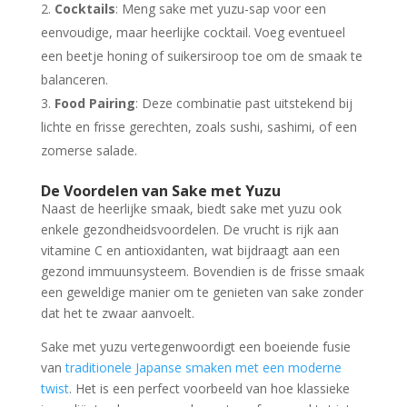
Cocktails
: Meng sake met yuzu-sap voor een
eenvoudige, maar heerlijke cocktail. Voeg eventueel
een beetje honing of suikersiroop toe om de smaak te
balanceren.
Food Pairing
: Deze combinatie past uitstekend bij
lichte en frisse gerechten, zoals sushi, sashimi, of een
zomerse salade.
De Voordelen van Sake met Yuzu
Naast de heerlijke smaak, biedt sake met yuzu ook
enkele gezondheidsvoordelen. De vrucht is rijk aan
vitamine C en antioxidanten, wat bijdraagt aan een
gezond immuunsysteem. Bovendien is de frisse smaak
een geweldige manier om te genieten van sake zonder
dat het te zwaar aanvoelt.
Sake met yuzu vertegenwoordigt een boeiende fusie
van
traditionele Japanse smaken met een moderne
twist
. Het is een perfect voorbeeld van hoe klassieke