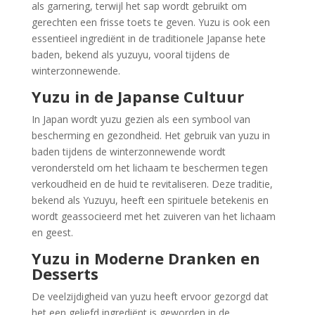
als garnering, terwijl het sap wordt gebruikt om
gerechten een frisse toets te geven. Yuzu is ook een
essentieel ingrediënt in de traditionele Japanse hete
baden, bekend als yuzuyu, vooral tijdens de
winterzonnewende.
Yuzu in de Japanse Cultuur
In Japan wordt yuzu gezien als een symbool van
bescherming en gezondheid. Het gebruik van yuzu in
baden tijdens de winterzonnewende wordt
verondersteld om het lichaam te beschermen tegen
verkoudheid en de huid te revitaliseren. Deze traditie,
bekend als Yuzuyu, heeft een spirituele betekenis en
wordt geassocieerd met het zuiveren van het lichaam
en geest.
Yuzu in Moderne Dranken en
Desserts
De veelzijdigheid van yuzu heeft ervoor gezorgd dat
het een geliefd ingrediënt is geworden in de