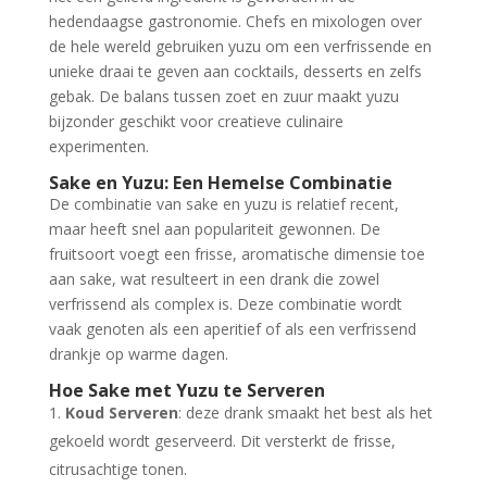
hedendaagse gastronomie. Chefs en mixologen over
de hele wereld gebruiken yuzu om een verfrissende en
unieke draai te geven aan cocktails, desserts en zelfs
gebak. De balans tussen zoet en zuur maakt yuzu
bijzonder geschikt voor creatieve culinaire
experimenten.
Sake en Yuzu: Een Hemelse Combinatie
De combinatie van sake en yuzu is relatief recent,
maar heeft snel aan populariteit gewonnen. De
fruitsoort voegt een frisse, aromatische dimensie toe
aan sake, wat resulteert in een drank die zowel
verfrissend als complex is. Deze combinatie wordt
vaak genoten als een aperitief of als een verfrissend
drankje op warme dagen.
Hoe Sake met Yuzu te Serveren
Koud Serveren
: deze drank smaakt het best als het
gekoeld wordt geserveerd. Dit versterkt de frisse,
citrusachtige tonen.