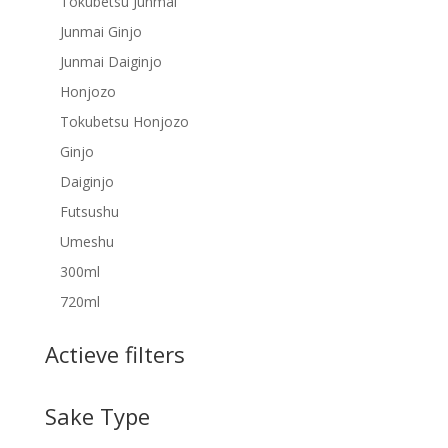
Tokubetsu Junmai
Junmai Ginjo
Junmai Daiginjo
Honjozo
Tokubetsu Honjozo
Ginjo
Daiginjo
Futsushu
Umeshu
300ml
720ml
Actieve filters
Sake Type