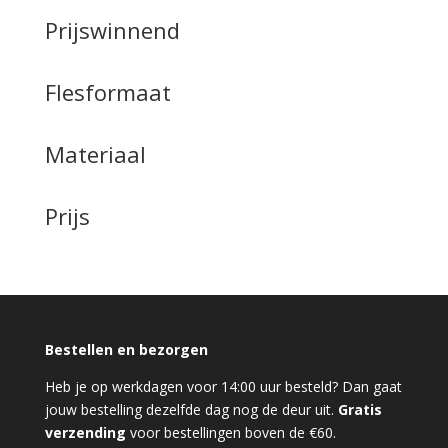
Prijswinnend
Flesformaat
Materiaal
Prijs
Bestellen en bezorgen
Heb je op werkdagen voor 14:00 uur besteld? Dan gaat
jouw bestelling dezelfde dag nog de deur uit.
Gratis
verzending
voor bestellingen boven de €60.